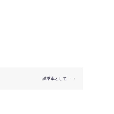
試乗車として
⟶