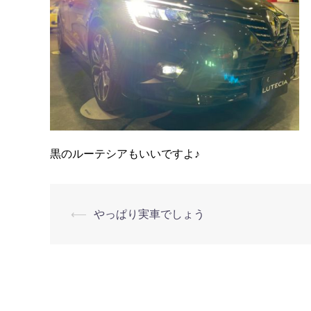
黒のルーテシアもいいですよ♪
⟵
やっぱり実車でしょう