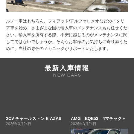
ルノー車はもちろん、フィアット/アルファロメオなどのイタリ
ア車を始め、さまざまな国の輸入車のメンテナンスもお任せくだ
さい。輸入車を所有する際、不安に感じるのがメンテナンスに関
してではないでしょうか。そんなお客様のお気持ちに寄り添うた
めに、当社の専任のメカニックがサポートいたします。
最新入庫情報
NEW CARS
2CV チャールストン E-AZA6
AMG EQE53 4マチック＋
2026年3月24日
2026年3月24日