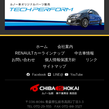
ホーム
会社案内
RENAULTカーラインナップ
中古車情報
お問い合わせ
個人情報保護方針
リンク
サイトマップ
Facebook
LINE@
YouTube
〒036-8084 青森県弘前市高田2丁目3-3
TEL 0172-29-1155 FAX 0172-88-3527