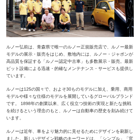
ルノー弘前は、青森県で唯一のルノー正規販売店で、ルノー最新
モデルの展示・販売をはじめ、敷地内には、ルノー・ジャポンが
高品質を保証する「ルノー認定中古車」も多数展示・販売。最新
ピット設備による迅速・的確なメンテナンス・サービスも提供し
ています。
ルノーは125の国々で、およそ30ものモデルに加え、乗用、商用
モデルや様々な仕様のモデルを展開しているグローバルブランド
です。 1898年の創業以来、広く役立つ技術の実現と新たな挑戦
を続けるという理念のもと、ルノーは自動車の歴史を刻み続けて
います。
ルノーは近年、車をより魅力的に見せるためにデザインを刷新し
ました。新しいデザイン戦略のキーワードは、「シンプル」「官