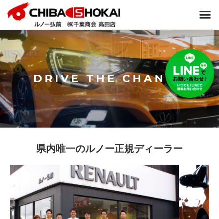
DRIVE THE CHANGE
県内唯一のルノー正規ディーラー