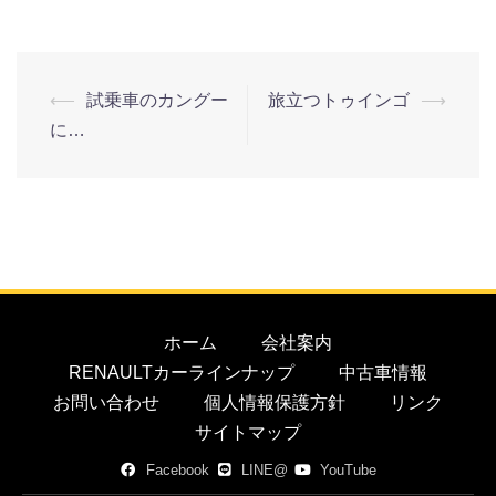
⟵
試乗車のカングー
旅立つトゥインゴ
⟶
に…
ホーム
会社案内
RENAULTカーラインナップ
中古車情報
お問い合わせ
個人情報保護方針
リンク
サイトマップ
Facebook
LINE@
YouTube