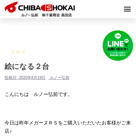
ブログ
絵になる２台
投稿日:
2020年8月19日
ルノー弘前
こんにちは ルノー弘前です。
今日は昨年メガーヌＲＳをご購入いただいたお客様がご来
店♪