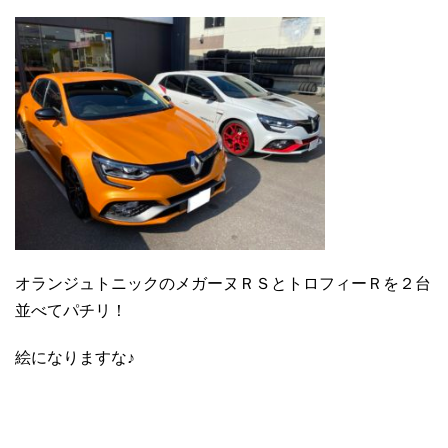
オランジュトニックのメガーヌＲＳとトロフィーＲを２台
並べてパチリ！
絵になりますな♪