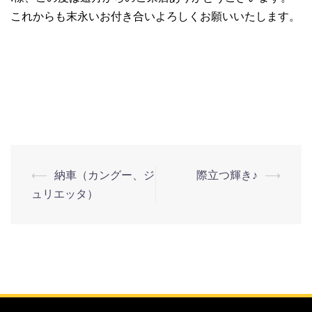
これからも末永いお付き合いよろしくお願いいたします。
⟵
納車（カングー、ジ
際立つ輝き♪
⟶
ュリエッタ）