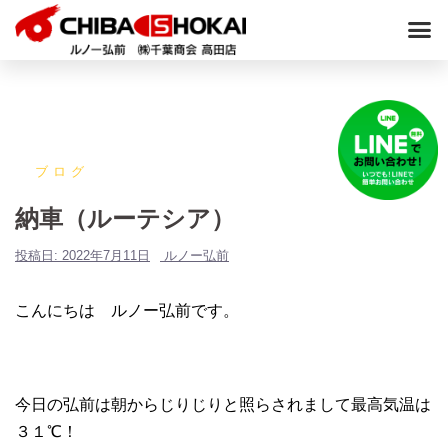
ブログ
納車（ルーテシア）
投稿日:
2022年7月11日
ルノー弘前
こんにちは ルノー弘前です。
今日の弘前は朝からじりじりと照らされまして最高気温は
３１℃！