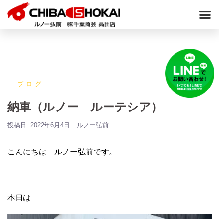
ブログ
納車（ルノー ルーテシア）
投稿日:
2022年6月4日
ルノー弘前
こんにちは ルノー弘前です。
本日は