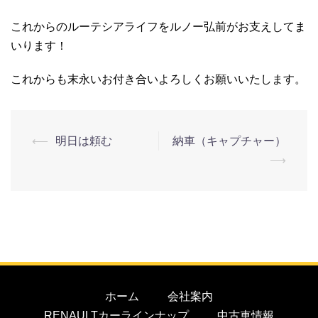
これからのルーテシアライフをルノー弘前がお支えしてま
いります！
これからも末永いお付き合いよろしくお願いいたします。
⟵
明日は頼む
納車（キャプチャー）
⟶
ホーム
会社案内
RENAULTカーラインナップ
中古車情報