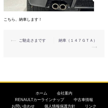
こちら、納車します！
⟵
ご馳走さまです
納車（１４７ＧＴＡ）
⟶
ホーム
会社案内
RENAULTカーラインナップ
中古車情報
お問い合わせ
個人情報保護方針
リンク