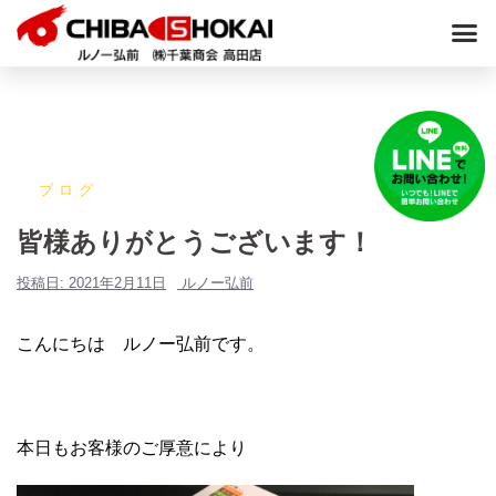
ブログ
皆様ありがとうございます！
投稿日:
2021年2月11日
ルノー弘前
こんにちは ルノー弘前です。
本日もお客様のご厚意により