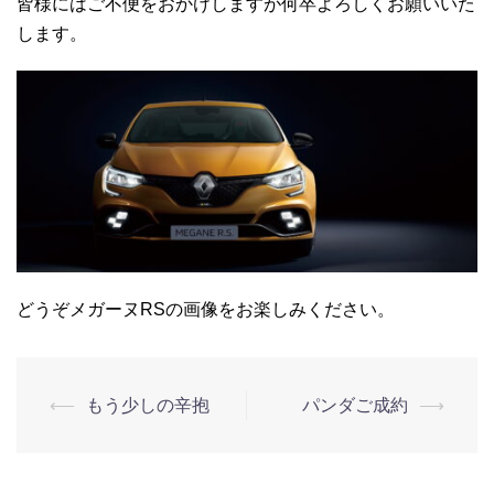
皆様にはご不便をおかけしますが何卒よろしくお願いいた
します。
どうぞメガーヌRSの画像をお楽しみください。
⟵
もう少しの辛抱
パンダご成約
⟶