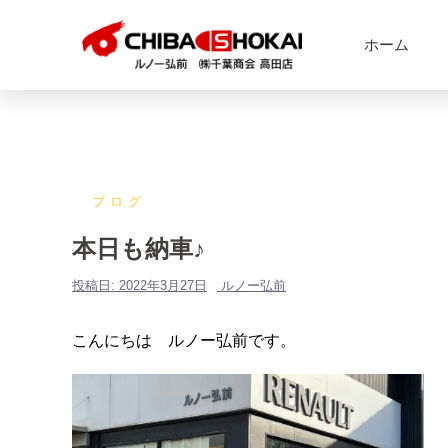
ホーム
ブログ
本日も納車♪
投稿日:
2022年3月27日
ルノー弘前
こんにちは ルノー弘前です。