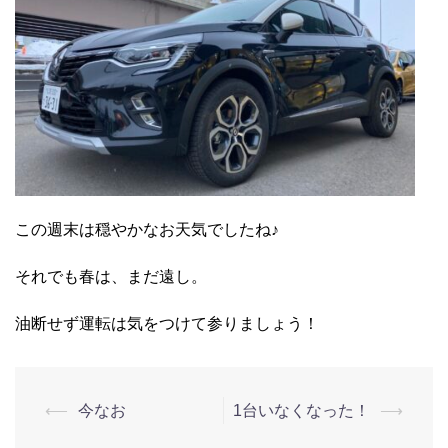
この週末は穏やかなお天気でしたね♪
それでも春は、まだ遠し。
油断せず運転は気をつけて参りましょう！
⟵
今なお
1台いなくなった！
⟶