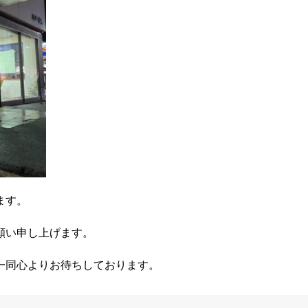
ます。
願い申し上げます。
一同心よりお待ちしております。