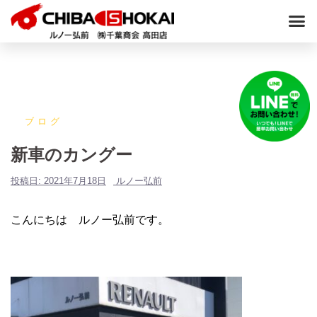
ブログ
新車のカングー
投稿日:
2021年7月18日
ルノー弘前
こんにちは ルノー弘前です。