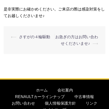
是非実際にお確かめください。ご来店の際は感染対策をし
てお越しくださいませ♪
⟵
さすがの４輪駆動
お急ぎの方はお問い合わ
せくださいませ♪
⟶
ホーム
会社案内
RENAULTカーラインナップ
中古車情報
お問い合わせ
個人情報保護方針
リンク