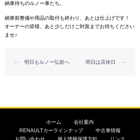
納車待ちのルノー車たち。
納車前整備や用品の取付も終わり、あとは仕上げです！
オーナーの皆様、あと少しだけご対面までお待ちください
ませ♪
⟵
明日もルノー弘前へ
明日は店休日
⟶
ホーム
会社案内
RENAULTカーラインナップ
中古車情報
お問い合わせ
個人情報保護方針
リンク