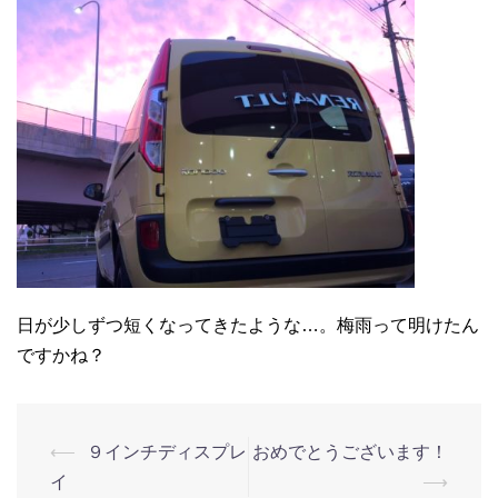
日が少しずつ短くなってきたような…。梅雨って明けたん
ですかね？
⟵
９インチディスプレ
おめでとうございます！
イ
⟶