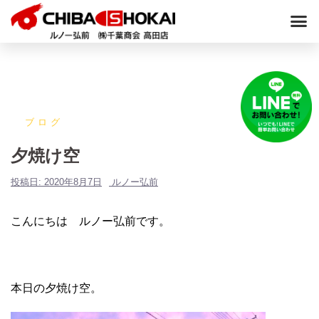
ブログ
夕焼け空
投稿日:
2020年8月7日
ルノー弘前
こんにちは ルノー弘前です。
本日の夕焼け空。