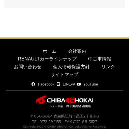
ホーム
会社案内
RENAULTカーラインナップ
中古車情報
お問い合わせ
個人情報保護方針
リンク
サイトマップ
Facebook
LINE@
YouTube
〒036-8084 青森県弘前市高田2丁目3-3
TEL 0172-29-1155 FAX 0172-88-3527
Copyright 2020 © CHIBA-SHOKAI Co.,Ltd. All rights Reserved.