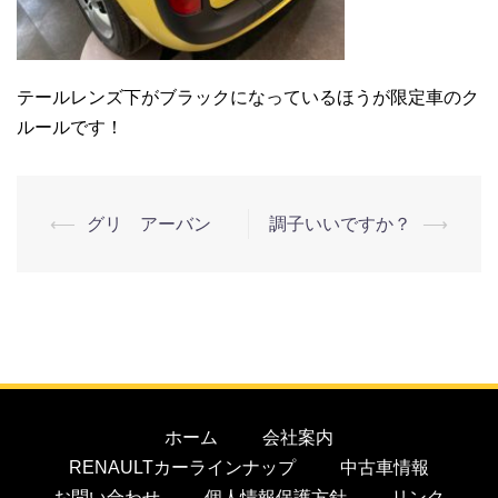
テールレンズ下がブラックになっているほうが限定車のク
ルールです！
⟵
グリ アーバン
調子いいですか？
⟶
ホーム
会社案内
RENAULTカーラインナップ
中古車情報
お問い合わせ
個人情報保護方針
リンク