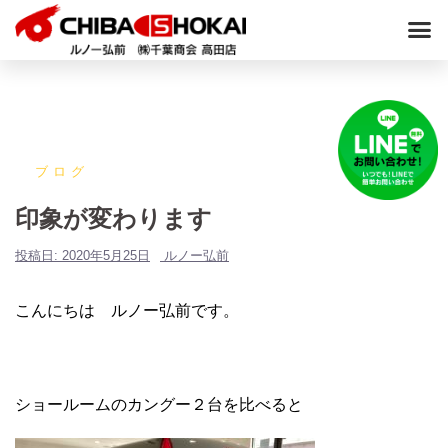
ブログ
印象が変わります
投稿日:
2020年5月25日
ルノー弘前
こんにちは ルノー弘前です。
ショールームのカングー２台を比べると