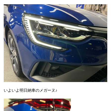
いよいよ明日納車のメガーヌ♪