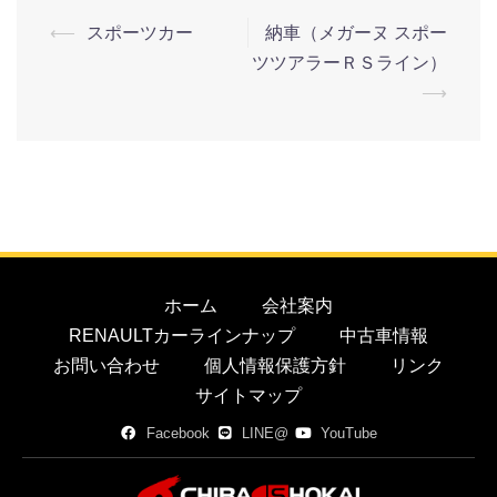
⟵
スポーツカー
納車（メガーヌ スポー
ツツアラーＲＳライン）
⟶
ホーム
会社案内
RENAULTカーラインナップ
中古車情報
お問い合わせ
個人情報保護方針
リンク
サイトマップ
Facebook
LINE@
YouTube