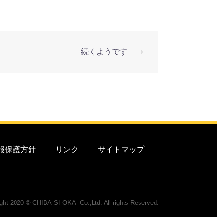
続くようです
⟶
報保護方針
リンク
サイトマップ
ght 2020 © CHIBA-SHOKAI Co.,Ltd. All rights Reserved.