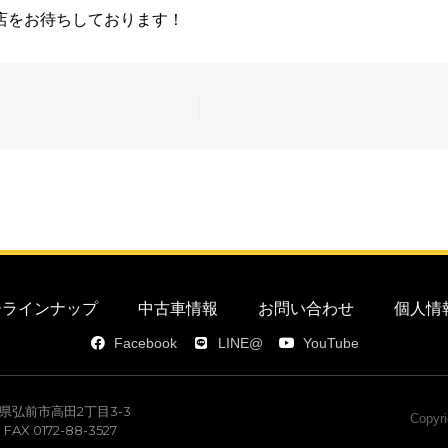
店をお待ちしております！
カーラインナップ
中古車情報
お問い合わせ
個人情
Facebook
LINE@
YouTube
青森県弘前市高田2丁目3-3
Copyri
5 FAX 0172-88-3527