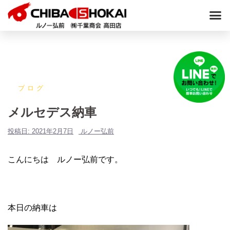
ブログ
メルセデス納車
投稿日:
2021年2月7日
ルノー弘前
こんにちは ルノー弘前です。
本日の納車は