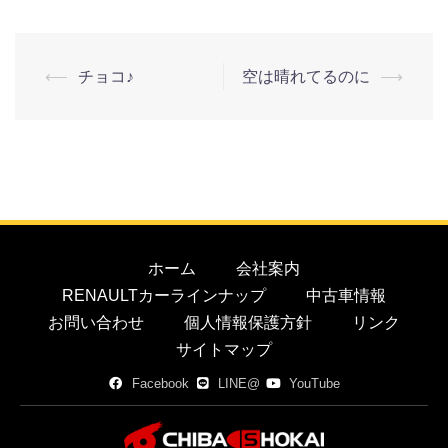
⟵
チョコ♪
空は晴れてるのに
⟶
ホーム
会社案内
RENAULTカーラインナップ
中古車情報
お問い合わせ
個人情報保護方針
リンク
サイトマップ
Facebook
LINE@
YouTube