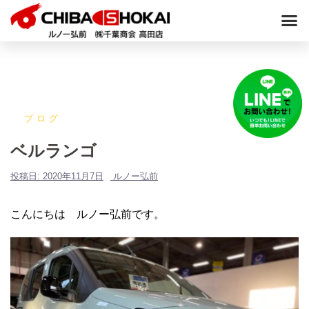
ブログ
ベルランゴ
投稿日:
2020年11月7日
ルノー弘前
こんにちは ルノー弘前です。