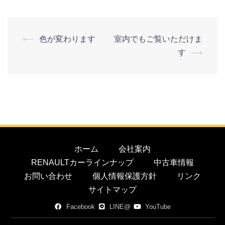
⟵
色が変わります
室内でもご覧いただけま
す
⟶
ホーム
会社案内
RENAULTカーラインナップ
中古車情報
お問い合わせ
個人情報保護方針
リンク
サイトマップ
Facebook
LINE@
YouTube