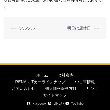
明日も皆様のご来店、お問い合わせをお待ちしております
♪
⟵
ツルツル
明日は店休日
⟶
ホーム
会社案内
RENAULTカーラインナップ
中古車情報
お問い合わせ
個人情報保護方針
リンク
サイトマップ
Facebook
LINE@
YouTube