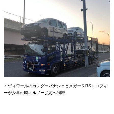
イヴォワールのカングーパナシェとメガーヌRSトロフィ
ーが夕暮れ時にルノー弘前へ到着！