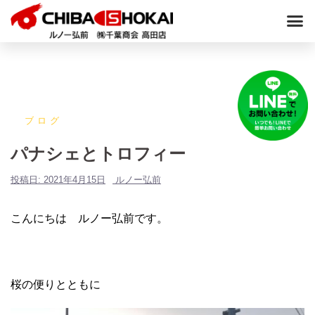
ブログ
パナシェとトロフィー
投稿日:
2021年4月15日
ルノー弘前
こんにちは ルノー弘前です。
桜の便りとともに