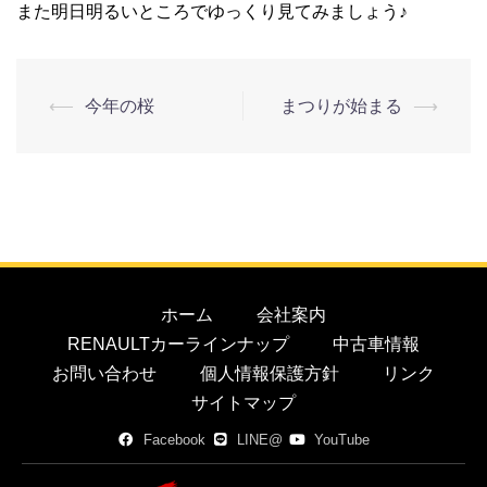
また明日明るいところでゆっくり見てみましょう♪
⟵
今年の桜
まつりが始まる
⟶
ホーム
会社案内
RENAULTカーラインナップ
中古車情報
お問い合わせ
個人情報保護方針
リンク
サイトマップ
Facebook
LINE@
YouTube