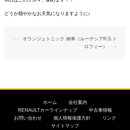
どうか穏やかなお天気になりますように♪
⟵
オランジュトニック
納車（ルーテシアR.S.ト
ロフィー）
⟶
ホーム
会社案内
RENAULTカーラインナップ
中古車情報
お問い合わせ
個人情報保護方針
リンク
サイトマップ