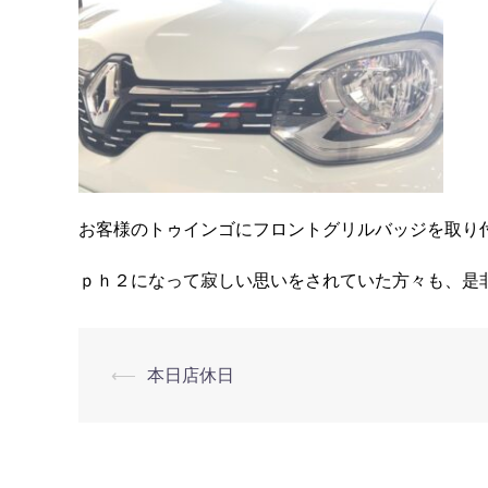
お客様のトゥインゴにフロントグリルバッジを取り
ｐｈ２になって寂しい思いをされていた方々も、是
⟵
本日店休日