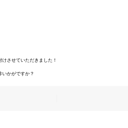
付けさせていただきました！
非いかがですか？