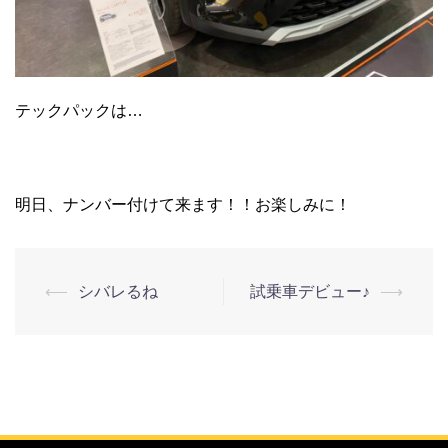
テックパックは…
明日、ナンバー付けて来ます！！お楽しみに！
⟵
シバレるね
試乗車デビュー♪
⟶