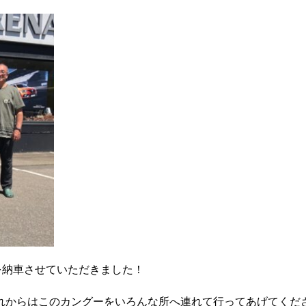
を納車させていただきました！
れからはこのカングーをいろんな所へ連れて行ってあげてくだ