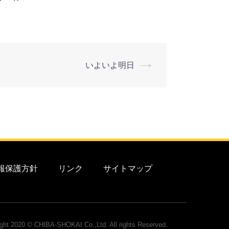
いよいよ明日
⟶
報保護方針
リンク
サイトマップ
ght 2020 © CHIBA-SHOKAI Co.,Ltd. All rights Reserved.