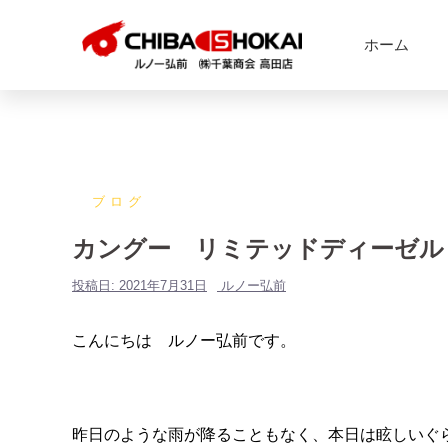
ホーム
ブログ
カングー リミテッドディーゼル
投稿日:
2021年7月31日
ルノー弘前
こんにちは ルノー弘前です。
昨日のような雨が降ることもなく、本日は眩しいぐ