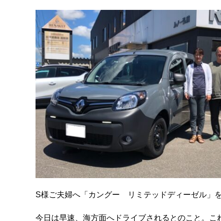
S様ご夫婦へ「カングー リミテッドディーゼル」
今日は早速、海方面へドライブされるとのこと。こ