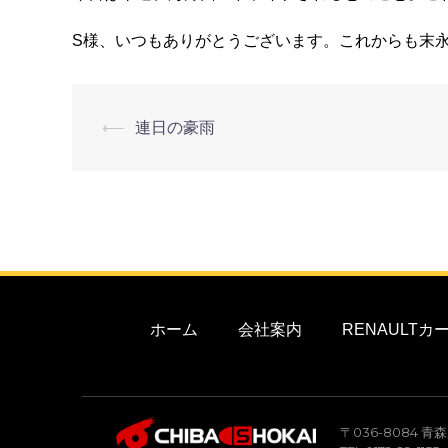
S様、いつもありがとうございます。これからも末
⟵
連日の豪雨
ホーム
会社案内
RENAULT
〒036-8084 