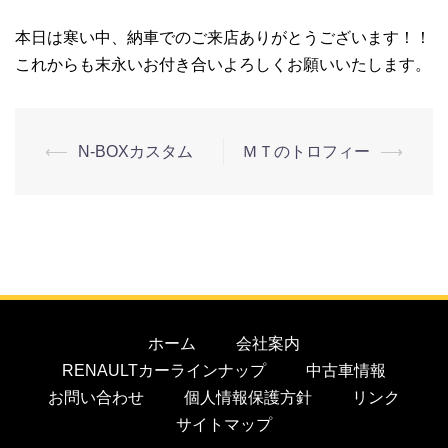
本日は寒い中、納車でのご来店ありがとうございます！！
これからも末永いお付き合いよろしくお願いいたします。
⟵
N-BOXカスタム
ＭＴのトロフィー
⟶
ホーム
会社案内
RENAULTカーラインナップ
中古車情報
お問い合わせ
個人情報保護方針
リンク
サイトマップ