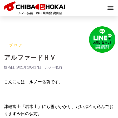
ブログ
アルファードＨＶ
投稿日:
2021年10月17日
ルノー弘前
こんにちは ルノー弘前です。
津軽富士「岩木山」にも雪がかかり、だいぶ冷え込んでお
ります今日の弘前。