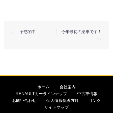
⟵
予感的中
今年最初の納車です！
⟶
ホーム
会社案内
RENAULTカーラインナップ
中古車情報
お問い合わせ
個人情報保護方針
リンク
サイトマップ