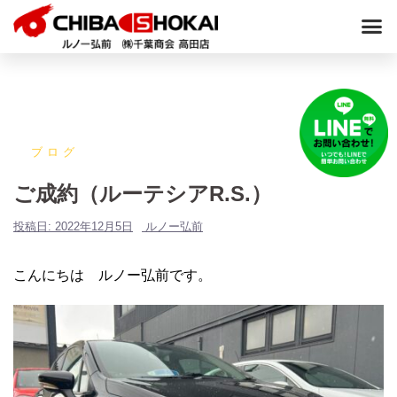
ブログ
ご成約（ルーテシアR.S.）
投稿日:
2022年12月5日
ルノー弘前
こんにちは ルノー弘前です。