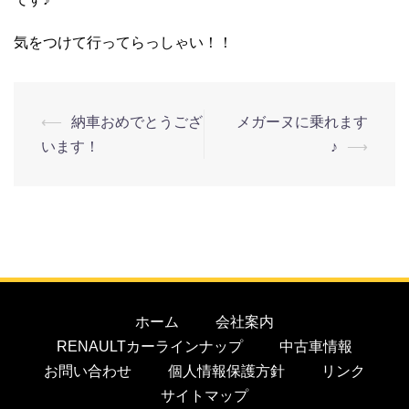
気をつけて行ってらっしゃい！！
⟵
納車おめでとうござ
メガーヌに乗れます
います！
♪
⟶
ホーム
会社案内
RENAULTカーラインナップ
中古車情報
お問い合わせ
個人情報保護方針
リンク
サイトマップ