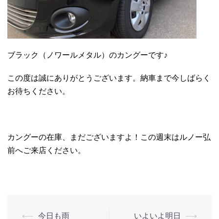
ブラック（ノワールメタル）のカングーです♪
この度は誠にありがとうございます。納車まで今しばらく
お待ちください。
カングーの在庫、まだございますよ！この週末はルノー弘
前へご来店ください。
⟵
今日も雨
いよいよ明日
⟶