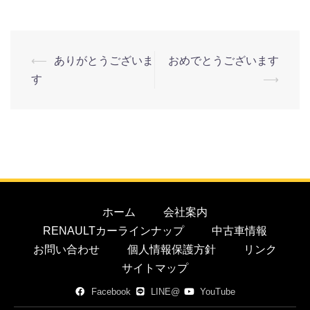
⟵
ありがとうございま
おめでとうございます
す
⟶
ホーム
会社案内
RENAULTカーラインナップ
中古車情報
お問い合わせ
個人情報保護方針
リンク
サイトマップ
Facebook
LINE@
YouTube