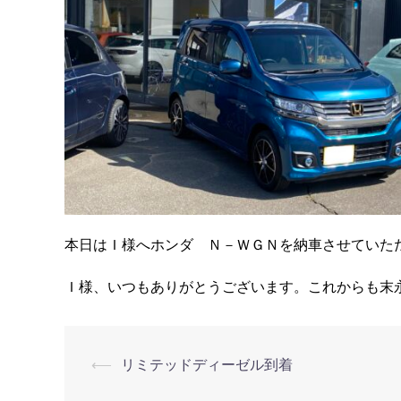
本日はＩ様へホンダ Ｎ－ＷＧＮを納車させていた
Ｉ様、いつもありがとうございます。これからも末
⟵
リミテッドディーゼル到着