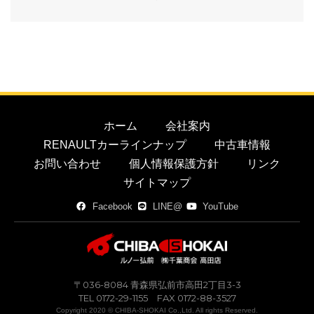
ホーム
会社案内
RENAULTカーラインナップ
中古車情報
お問い合わせ
個人情報保護方針
リンク
サイトマップ
Facebook
LINE@
YouTube
〒036-8084 青森県弘前市高田2丁目3-3
TEL 0172-29-1155 FAX 0172-88-3527
Copyright 2020 © CHIBA-SHOKAI Co.,Ltd. All rights Reserved.