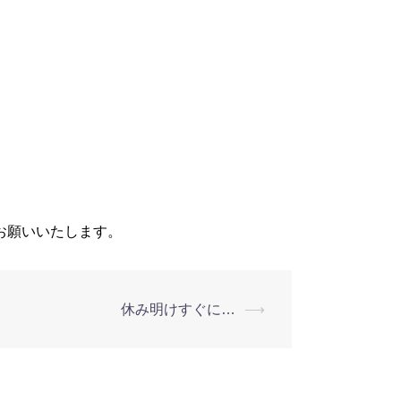
お願いいたします。
休み明けすぐに…
⟶