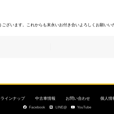
うございます。これからも末永いお付き合いよろしくお願いい
カーラインナップ
中古車情報
お問い合わせ
個人情
Facebook
LINE@
YouTube