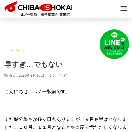
未分類
早すぎ…でもない
投稿日:
2020年9月18日
ルノー弘前
こんにちは ルノー弘前です。
まだ幾分暑さが残る日もありますが、９月も半ばとなりま
した。１０月、１１月となると冬支度で慌ただしくなりま