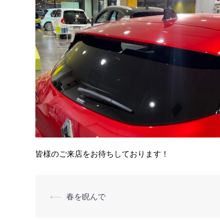
皆様のご来店をお待ちしております！
⟵
春を睨んで