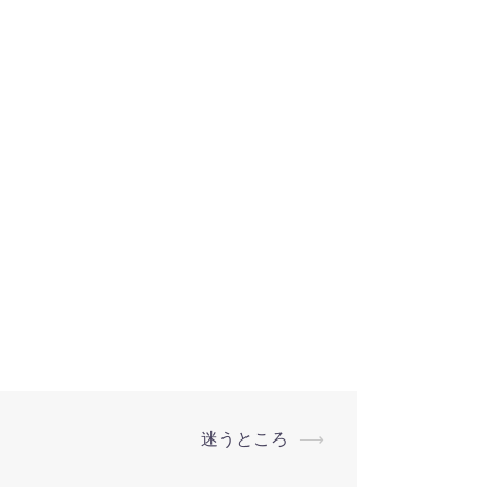
迷うところ
⟶