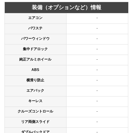
装備（オプションなど）情報
エアコン
-
パワステ
-
パワーウィンドウ
-
集中ドアロック
-
純正アルミホイール
-
ABS
-
横滑り防止
-
エアバック
-
キーレス
-
クルーズコントロール
-
リア両側スライド
-
ダブルバックドア
-