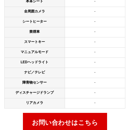
本革シート
-
全周囲カメラ
-
シートヒーター
-
禁煙車
-
スマートキー
-
マニュアルモード
-
LEDヘッドライト
-
ナビ／テレビ
-
障害物センサー
-
ディスチャージドランプ
-
リアカメラ
-
お問い合わせはこちら