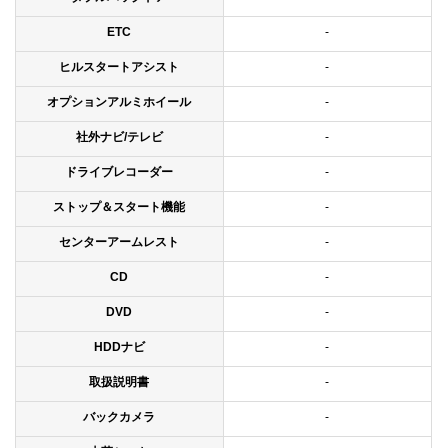
ETC
-
ヒルスタートアシスト
-
オプションアルミホイール
-
社外ナビ/テレビ
-
ドライブレコーダー
-
ストップ＆スタート機能
-
センターアームレスト
-
CD
-
DVD
-
HDDナビ
-
取扱説明書
-
バックカメラ
-