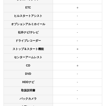
ETC
○
ヒルスタートアシスト
-
オプションアルミホイール
-
社外ナビ/テレビ
-
ドライブレコーダー
-
ストップ＆スタート機能
○
センターアームレスト
-
CD
○
DVD
-
HDDナビ
-
取扱説明書
-
バックカメラ
-