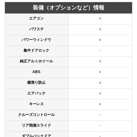
装備（オプションなど）情報
エアコン
○
パワステ
○
パワーウィンドウ
○
集中ドアロック
-
純正アルミホイール
○
ABS
○
横滑り防止
○
エアバック
○
キーレス
○
クルーズコントロール
-
リア両側スライド
-
ダブルバックドア
-