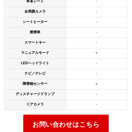
本革シート
-
全周囲カメラ
-
シートヒーター
-
禁煙車
-
スマートキー
-
マニュアルモード
○
LEDヘッドライト
-
ナビ／テレビ
-
障害物センサー
○
ディスチャージドランプ
-
リアカメラ
-
お問い合わせはこちら