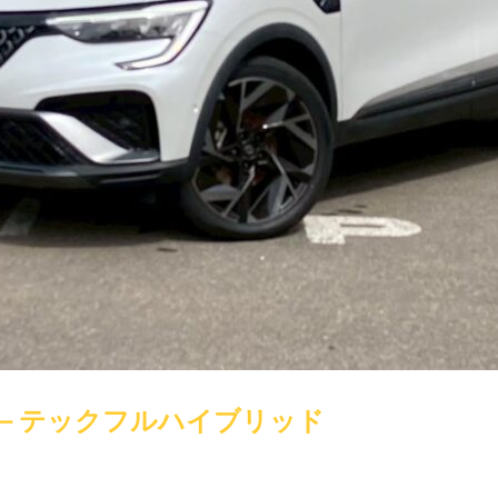
Ｅ－テックフルハイブリッド