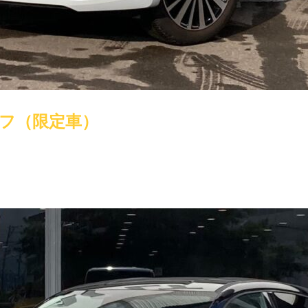
フ（限定車）