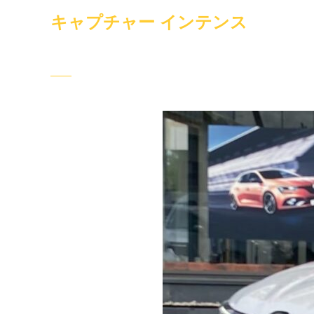
キャプチャー インテンス