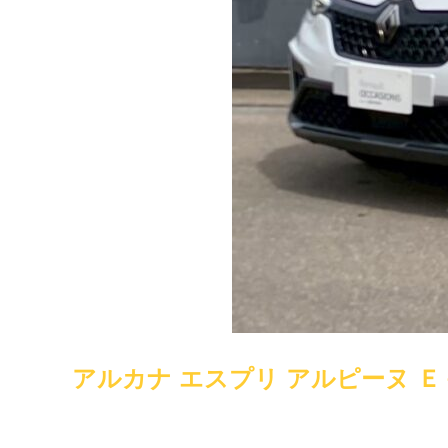
アルカナ エスプリ アルピーヌ 