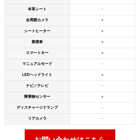
本革シート
-
全周囲カメラ
○
シートヒーター
○
禁煙車
○
スマートキー
○
マニュアルモード
-
LEDヘッドライト
○
ナビ／テレビ
-
障害物センサー
○
ディスチャージドランプ
-
リアカメラ
-
お問い合わせはこちら